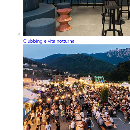
Clubbing e vita notturna