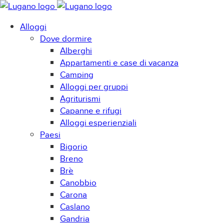
Alloggi
Dove dormire
Alberghi
Appartamenti e case di vacanza
Camping
Alloggi per gruppi
Agriturismi
Capanne e rifugi
Alloggi esperienziali
Paesi
Bigorio
Breno
Brè
Canobbio
Carona
Caslano
Gandria