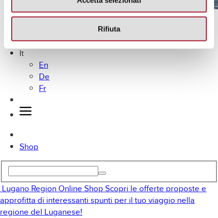
Accetta selezionati
Lugano in bici
MICE
Rifiuta
Offerte
It
En
De
Fr
Shop
Lugano Region Online Shop
Scopri le offerte proposte e
approfitta di interessanti spunti per il tuo viaggio nella
regione del Luganese!