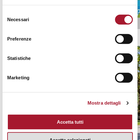
Selezione
Necessari
del
consenso
Ticino Ticket
Preferenze
Scopri tutte le promozioni
Statistiche
Marketing
Mostra dettagli
Accetta tutti