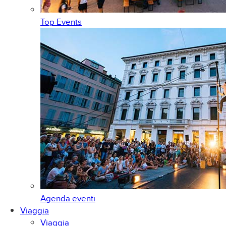
Top Events
Agenda eventi
Viaggia
Viaggia