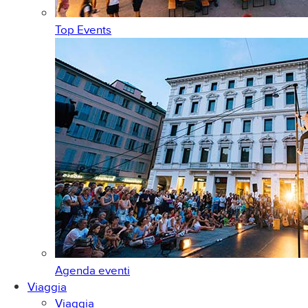
Top Events
Agenda eventi
Viaggia
Viaggia