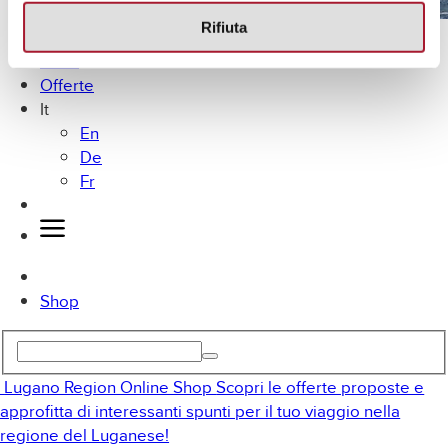
Rifiuta
Lugano in bici
MICE
Offerte
It
En
De
Fr
Shop
Lugano Region Online Shop
Scopri le offerte proposte e
approfitta di interessanti spunti per il tuo viaggio nella
regione del Luganese!