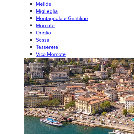
Melide
Miglieglia
Montagnola e Gentilino
Morcote
Origlio
Sessa
Tesserete
Vico Morcote