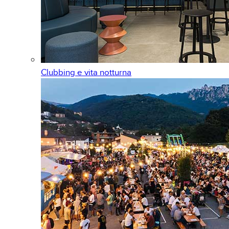
Clubbing e vita notturna