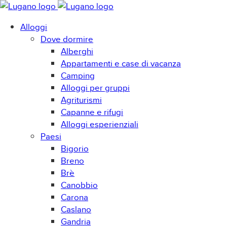
Alloggi
Dove dormire
Alberghi
Appartamenti e case di vacanza
Camping
Alloggi per gruppi
Agriturismi
Capanne e rifugi
Alloggi esperienziali
Paesi
Bigorio
Breno
Brè
Canobbio
Carona
Caslano
Gandria