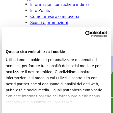
Informazioni turistiche e indirizzi
Info Points
Come arrivare e muoversi
Sconti e promozioni
Lugano à la Carte
Previsioni meteo
Prospetti e brochures
Gadget
Questo sito web utilizza i cookie
Libri
Utilizziamo i cookie per personalizzare contenuti ed
annunci, per fornire funzionalità dei social media e per
analizzare il nostro traffico. Condividiamo inoltre
informazioni sul modo in cui utilizzi il nostro sito con i
nostri partner che si occupano di analisi dei dati web,
pubblicità e social media, i quali potrebbero combinarle
con altre informazioni che hai fornito loro o che hanno
raccolto dal tuo utilizzo dei loro servizi.