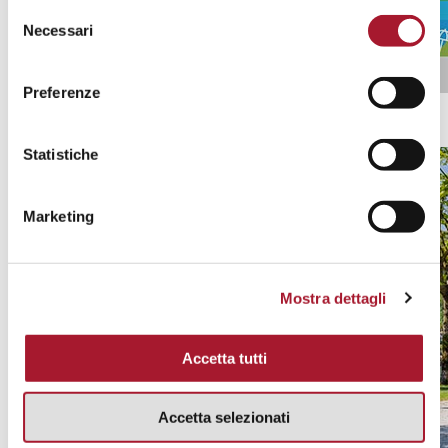
Selezione
Necessari
del
consenso
Preferenze
Ticino Ticket
Scopri tutte le promozioni
Statistiche
Marketing
Mostra dettagli
Accetta tutti
Accetta selezionati