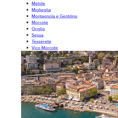
Melide
Miglieglia
Montagnola e Gentilino
Morcote
Origlio
Sessa
Tesserete
Vico Morcote