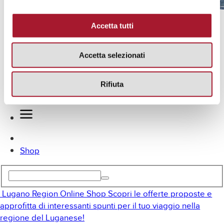
Lugano in bici
Accetta tutti
MICE
Offerte
It
Accetta selezionati
En
De
Rifiuta
Fr
Shop
Lugano Region Online Shop
Scopri le offerte proposte e
approfitta di interessanti spunti per il tuo viaggio nella
regione del Luganese!