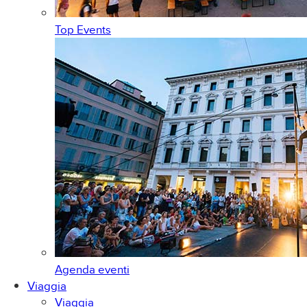
Top Events
Agenda eventi
Viaggia
Viaggia