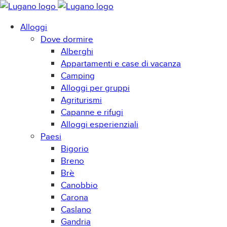
Alloggi
Dove dormire
Alberghi
Appartamenti e case di vacanza
Camping
Alloggi per gruppi
Agriturismi
Capanne e rifugi
Alloggi esperienziali
Paesi
Bigorio
Breno
Brè
Canobbio
Carona
Caslano
Gandria