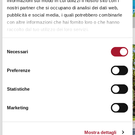
informazioni sul modo in cui utilizzi il nostro sito con i
nostri partner che si occupano di analisi dei dati web,
pubblicità e social media, i quali potrebbero combinarle
con altre informazioni che hai fornito loro o che hanno
raccolto dal tuo utilizzo dei loro servizi.
Ticino Ticket
Scopri tutte le promozioni
Selezione
Necessari
del
consenso
Preferenze
Statistiche
Marketing
Mostra dettagli