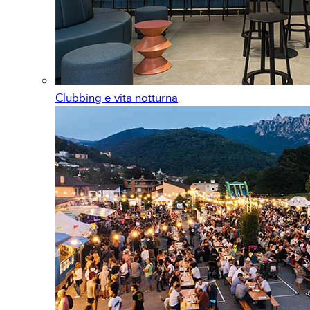
Clubbing e vita notturna