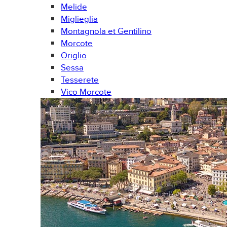
Melide
Miglieglia
Montagnola et Gentilino
Morcote
Origlio
Sessa
Tesserete
Vico Morcote