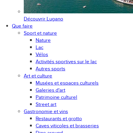
Découvrir
Lugano
Que faire
Sport et nature
Nature
Lac
Vélos
Activités sportives sur le lac
Autres sports
Art et culture
Musées et espaces culturels
Galeries d'art
Patrimoine culturel
Street art
Gastronomie et vins
Restaurants et grotto
Caves viticoles et brasseries
Dine around