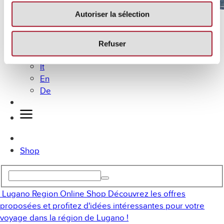
Autoriser la sélection
Lugano en vélo
MICE
Offres
Refuser
Fr
It
En
De
Shop
Lugano Region Online Shop
Découvrez les offres
proposées et profitez d'idées intéressantes pour votre
voyage dans la région de Lugano !