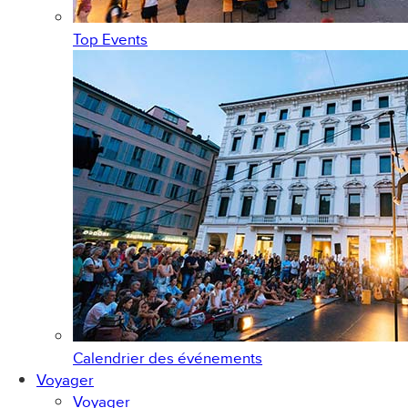
Top Events
Calendrier des événements
Voyager
Voyager