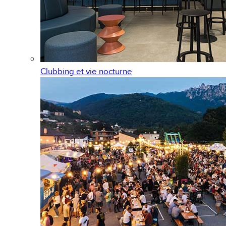
Clubbing et vie nocturne