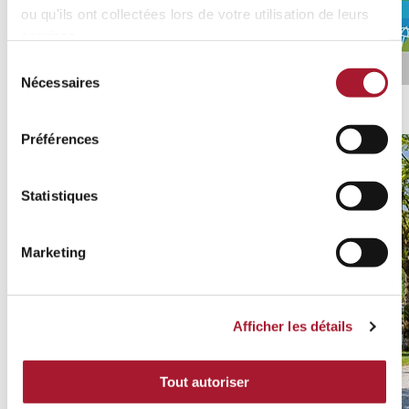
ou qu'ils ont collectées lors de votre utilisation de leurs
services.
Sélection
Nécessaires
du
Ticino Ticket
consentement
Découvrez toutes les promotions
Préférences
Statistiques
Marketing
Afficher les détails
Tout autoriser