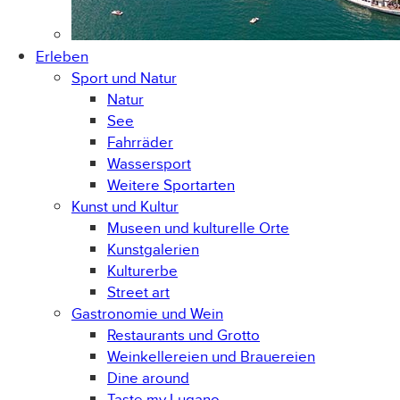
Erleben
Sport und Natur
Natur
See
Fahrräder
Wassersport
Weitere Sportarten
Kunst und Kultur
Museen und kulturelle Orte
Kunstgalerien
Kulturerbe
Street art
Gastronomie und Wein
Restaurants und Grotto
Weinkellereien und Brauereien
Dine around
Taste my Lugano