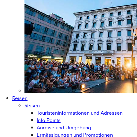
Reisen
Reisen
Touristeninformationen und Adressen
Info Points
Anreise und Umgebung
Ermässigungen und Promotionen