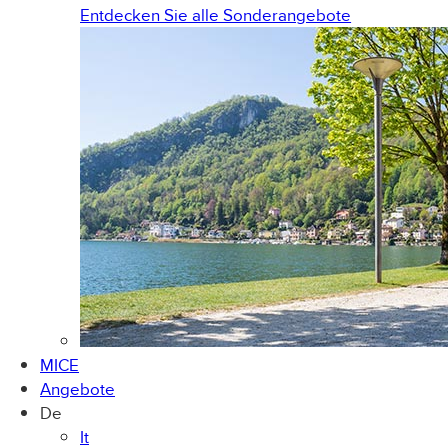
Entdecken Sie alle Sonderangebote
MICE
Angebote
De
It