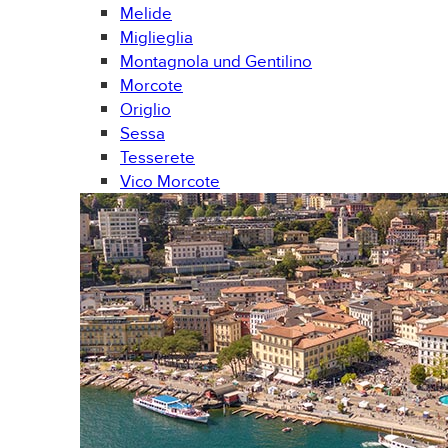
Melide
Miglieglia
Montagnola und Gentilino
Morcote
Origlio
Sessa
Tesserete
Vico Morcote