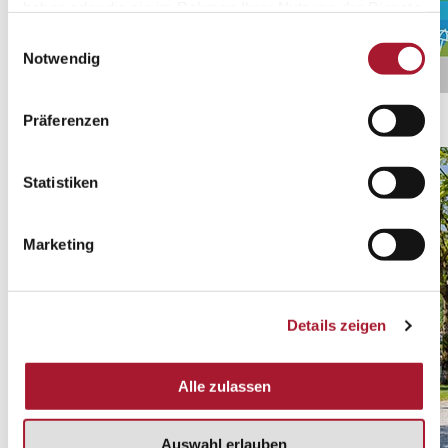
haben oder die sie im Rahmen Ihrer Nutzung der Dienste
gesammelt haben.
Einwilligungsauswahl
Notwendig
Ticino Ticket
Präferenzen
Entdecken Sie alle Sonderangebote
Statistiken
Marketing
Details zeigen
Alle zulassen
Auswahl erlauben