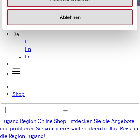
Lugano mit dem Fahrrad
Ablehnen
MICE
Angebote
De
It
En
Fr
Shop
Lugano Region Online Shop
Entdecken Sie die Angebote
und profitieren Sie von interessanten Ideen für Ihre Reise in
die Region Lugano!