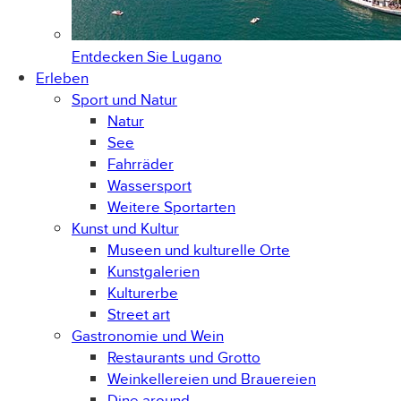
Entdecken Sie
Lugano
Erleben
Sport und Natur
Natur
See
Fahrräder
Wassersport
Weitere Sportarten
Kunst und Kultur
Museen und kulturelle Orte
Kunstgalerien
Kulturerbe
Street art
Gastronomie und Wein
Restaurants und Grotto
Weinkellereien und Brauereien
Dine around