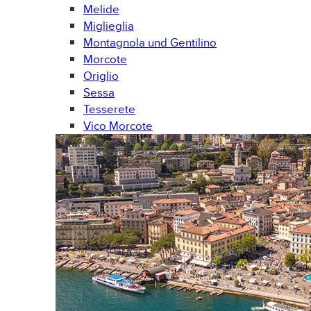
Melide
Miglieglia
Montagnola und Gentilino
Morcote
Origlio
Sessa
Tesserete
Vico Morcote