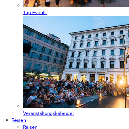
Top Events
Veranstaltungskalender
Reisen
Reisen