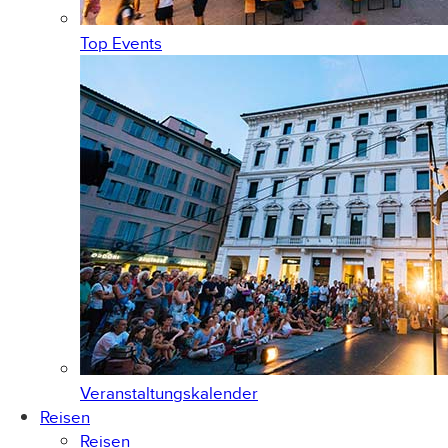
Top Events
Veranstaltungskalender
Reisen
Reisen