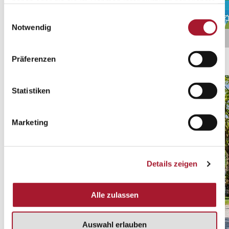
haben oder die sie im Rahmen Ihrer Nutzung der Dienste
gesammelt haben.
Einwilligungsauswahl
Notwendig
Ticino Ticket
Präferenzen
Entdecken Sie alle Sonderangebote
Statistiken
Marketing
Details zeigen
Alle zulassen
Auswahl erlauben