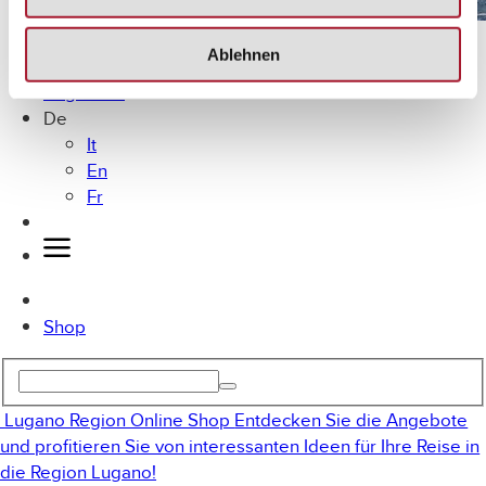
Lugano mit dem Fahrrad
Ablehnen
MICE
Angebote
De
It
En
Fr
Shop
Lugano Region Online Shop
Entdecken Sie die Angebote
und profitieren Sie von interessanten Ideen für Ihre Reise in
die Region Lugano!