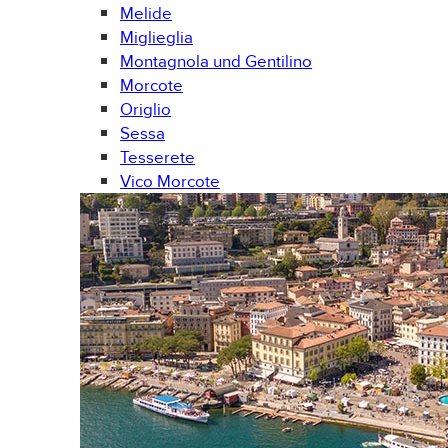
Melide
Miglieglia
Montagnola und Gentilino
Morcote
Origlio
Sessa
Tesserete
Vico Morcote