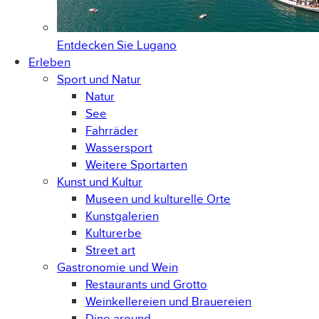
Entdecken Sie
Lugano
Erleben
Sport und Natur
Natur
See
Fahrräder
Wassersport
Weitere Sportarten
Kunst und Kultur
Museen und kulturelle Orte
Kunstgalerien
Kulturerbe
Street art
Gastronomie und Wein
Restaurants und Grotto
Weinkellereien und Brauereien
Dine around