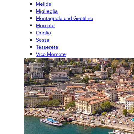
Melide
Miglieglia
Montagnola und Gentilino
Morcote
Origlio
Sessa
Tesserete
Vico Morcote