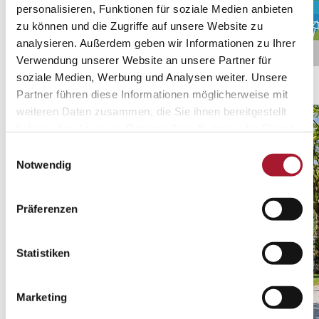
personalisieren, Funktionen für soziale Medien anbieten
zu können und die Zugriffe auf unsere Website zu
analysieren. Außerdem geben wir Informationen zu Ihrer
Verwendung unserer Website an unsere Partner für
Ticino Ticket
soziale Medien, Werbung und Analysen weiter. Unsere
Entdecken Sie alle Sonderangebote
Partner führen diese Informationen möglicherweise mit
weiteren Daten zusammen, die Sie ihnen bereitgestellt
haben oder die sie im Rahmen Ihrer Nutzung der Dienste
gesammelt haben.
Einwilligungsauswahl
Notwendig
Präferenzen
Statistiken
Marketing