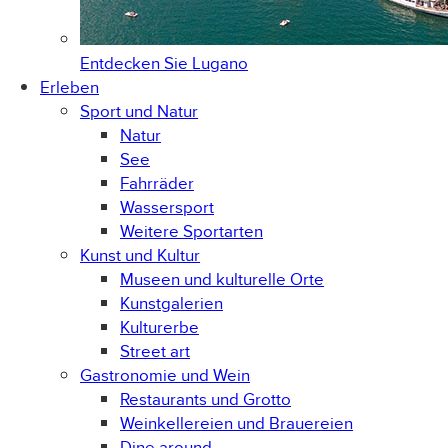
Entdecken Sie
Lugano
Erleben
Sport und Natur
Natur
See
Fahrräder
Wassersport
Weitere Sportarten
Kunst und Kultur
Museen und kulturelle Orte
Kunstgalerien
Kulturerbe
Street art
Gastronomie und Wein
Restaurants und Grotto
Weinkellereien und Brauereien
Dine around