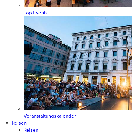
Top Events
Veranstaltungskalender
Reisen
Reisen