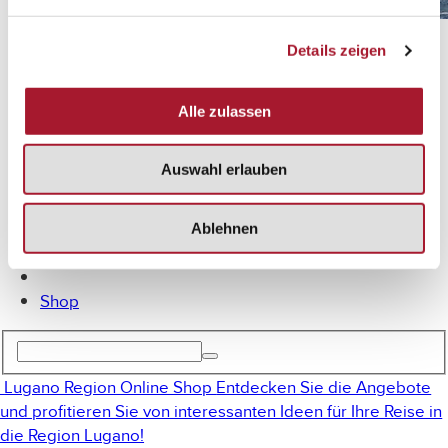
Lugano mit dem Fahrrad
Details zeigen
MICE
Angebote
De
Alle zulassen
It
En
Auswahl erlauben
Fr
Ablehnen
Shop
Lugano Region Online Shop
Entdecken Sie die Angebote
und profitieren Sie von interessanten Ideen für Ihre Reise in
die Region Lugano!